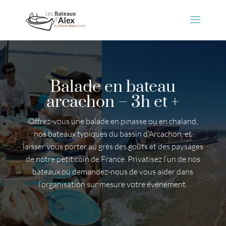
Balade en bateau
arcachon – 3h et +
Offrez-vous une balade en pinasse ou en chaland,
nos bateaux typiques du bassin d’Arcachon, et
laisser vous porter au grès des goûts et des paysages
de notre petit coin de France. Privatisez l’un de nos
bateaux ou demandez-nous de vous aider dans
l’organisation sur mesure votre évènement.