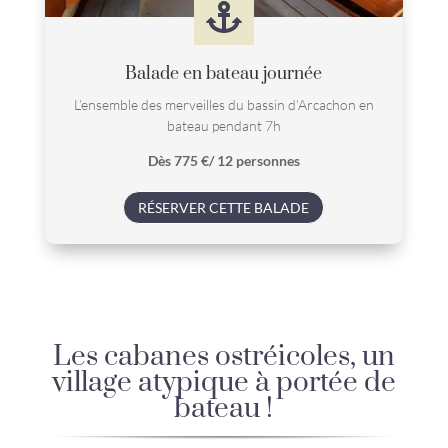

Balade en bateau journée
L’ensemble des merveilles du bassin d’Arcachon en
bateau pendant 7h
Dès 775 €/ 12 personnes
RÉSERVER CETTE BALADE
Les cabanes ostréicoles, un
village atypique à portée de
bateau !