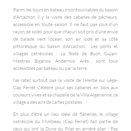
Parmi les tours en bateau incontournables du bassin
d’Arcachon il y la visite des cabanes de pêcheurs,
accessible en toute saison. Il ne faut pas plus d’un
rayon de soleil pour que chacun soit pris d’une envie
de balade vers l’océan, son air iodé et sa côte
pittoresque du bassin d’Arcachon. Les ports et
villages ostréicoles : La Teste de Buch, Gujan-
Mestras, Biganos, Andernos, Arès… sont tous
accessibles par bateau ou par la terre.
Ne ratez surtout pas la visite de l’Herbe sur Lège-
Cap Ferret Célèbre pour ses cabanes en bois aux
couleurs vives et sa chapelle de la Villa Algérienne, ce
village a des airs de cartes postales.
En plus d’être un lieu idéal de flâneries, le village
ostréicole du Mimbeau (Cap Ferret) fait partie de
ceux qui ont la Dune du Pilat en arrière plan ! Pas