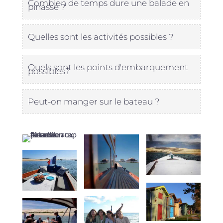
Combien de temps dure une balade en
pinasse ?
Quelles sont les activités possibles ?
Quels sont les points d'embarquement
possibles?
Peut-on manger sur le bateau ?