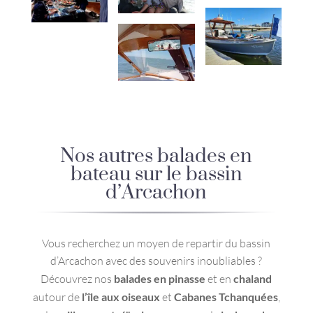
Nos autres balades en
bateau sur le bassin
d’Arcachon
Vous recherchez un moyen de repartir du bassin
d’Arcachon avec des souvenirs inoubliables ?
Découvrez nos
balades en pinasse
et en
chaland
autour de
l’île aux oiseaux
et
Cabanes Tchanquées
,