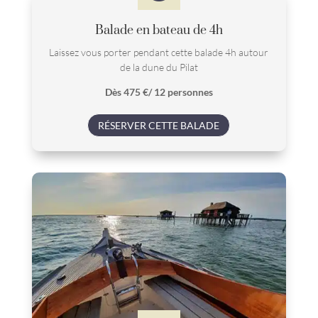
Balade en bateau de 4h
Laissez vous porter pendant cette balade 4h autour
de la dune du Pilat
Dès 475 €/ 12 personnes
RÉSERVER CETTE BALADE