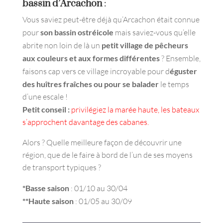
bassin d’Arcachon
:
Vous saviez peut-être déjà qu’Arcachon était connue
pour
son bassin
ostréicole
mais saviez-vous qu’elle
abrite non loin de là un
petit village de pêcheurs
aux couleurs et aux formes différentes
? Ensemble,
faisons cap vers ce village incroyable pour d
éguster
des huîtres fraîches ou pour se balader
le temps
d’une escale !
Petit conseil :
privilégiez la marée haute, les bateaux
s’approchent davantage des cabanes.
Alors ? Quelle meilleure façon de découvrir une
région, que de le faire à bord de l’un de ses moyens
de transport typiques ?
*Basse saison
: 01/10 au 30/04
**Haute saison
: 01/05 au 30/09