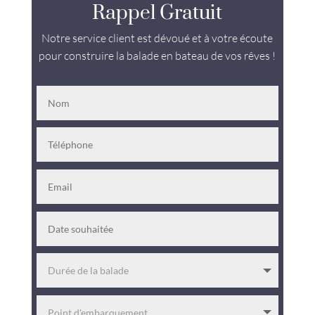
Rappel Gratuit
Notre service client est dévoué et à votre écoute
pour construire la balade en bateau de vos rêves !